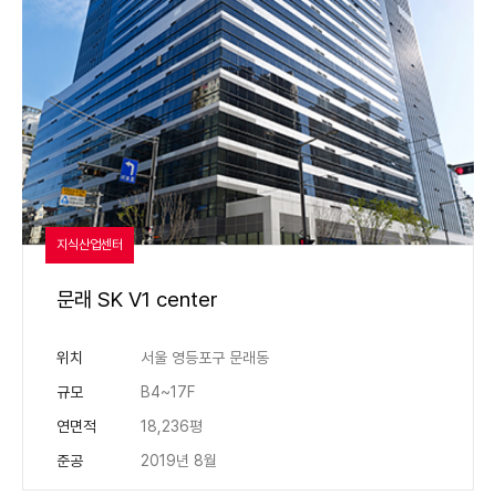
지식산업센터
문래 SK V1 center
위치
서울 영등포구 문래동
규모
B4~17F
연면적
18,236평
준공
2019년 8월