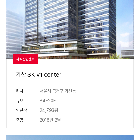
지식산업센터
가산 SK V1 center
위치
서울시 금천구 가산동
규모
B4~20F
연면적
24,793평
준공
2018년 2월