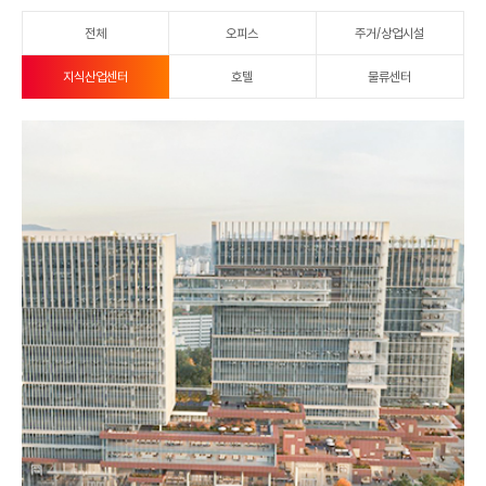
DDPS
전체
오피스
주거/상업시설
지식산업센터
호텔
물류센터