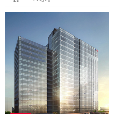
준공
2020년 6월