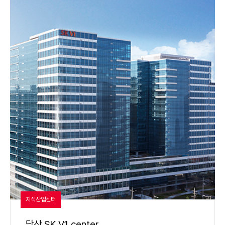
지식산업센터
당산 SK V1 center