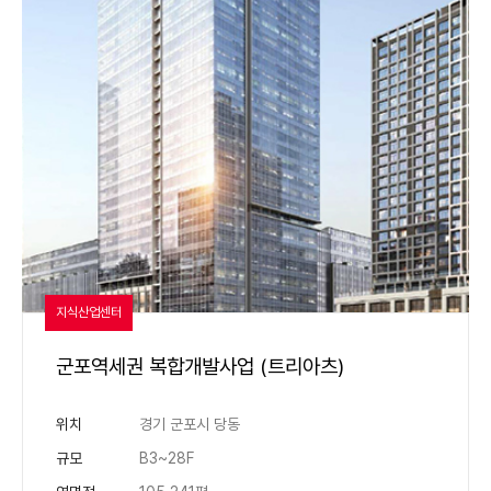
지식산업센터
군포역세권 복합개발사업 (트리아츠)
위치
경기 군포시 당동
규모
B3~28F